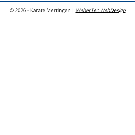
©
2026 - Karate Mertingen |
WeberTec WebDesign