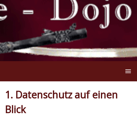
Aktuelles
1. Datenschutz auf einen
Blick
Trainingszeiten
Einsteiger