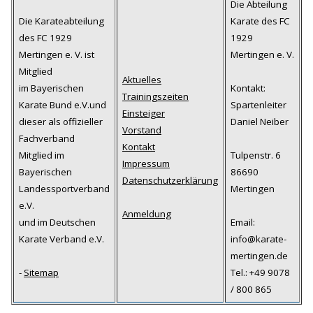
Die Abteilung
Die Karateabteilung
Karate des FC
des FC 1929
1929
Mertingen e. V. ist
Mertingen e. V.
Mitglied
Aktuelles
im Bayerischen
Kontakt:
Trainingszeiten
Karate Bund e.V.und
Spartenleiter
Einsteiger
dieser als offizieller
Daniel Neiber
Vorstand
Fachverband
Kontakt
Mitglied im
Tulpenstr. 6
Impressum
Bayerischen
86690
Datenschutzerklärung
Landessportverband
Mertingen
e.V.
Anmeldung
und im Deutschen
Email:
Karate Verband e.V.
info@karate-
mertingen.de
-
Sitemap
Tel.: +49 9078
/ 800 865