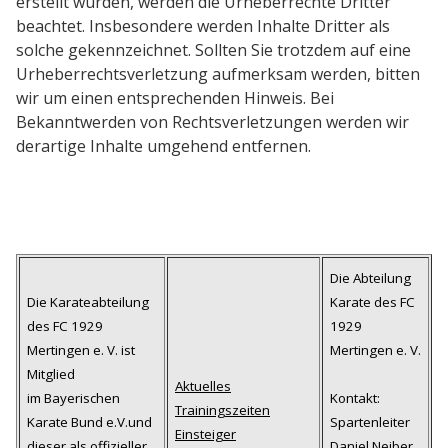
erstellt wurden, werden die Urheberrechte Dritter
beachtet. Insbesondere werden Inhalte Dritter als
solche gekennzeichnet. Sollten Sie trotzdem auf eine
Urheberrechtsverletzung aufmerksam werden, bitten
wir um einen entsprechenden Hinweis. Bei
Bekanntwerden von Rechtsverletzungen werden wir
derartige Inhalte umgehend entfernen.
Die Abteilung
Die Karateabteilung
Karate des FC
des FC 1929
1929
Mertingen e. V. ist
Mertingen e. V.
Mitglied
Aktuelles
im Bayerischen
Kontakt:
Trainingszeiten
Karate Bund e.V.und
Spartenleiter
Einsteiger
dieser als offizieller
Daniel Neiber