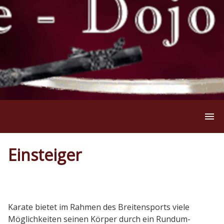
Aktuelles
Einsteiger
Trainingszeiten
Karate bietet im Rahmen des Breitensports viele
Einsteiger
Möglichkeiten seinen Körper durch ein Rundum-