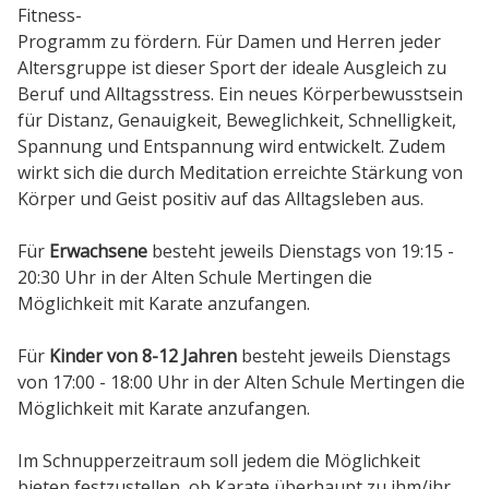
Fitness-
Programm zu fördern. Für Damen und Herren jeder
Vorstand
Altersgruppe ist dieser Sport der ideale Ausgleich zu
Beruf und Alltagsstress. Ein neues Körperbewusstsein
für Distanz, Genauigkeit, Beweglichkeit, Schnelligkeit,
Kontakt
Spannung und Entspannung wird entwickelt. Zudem
wirkt sich die durch Meditation erreichte Stärkung von
Impressum
Körper und Geist positiv auf das Alltagsleben aus.
Für
Erwachsene
besteht jeweils Dienstags von 19:15 -
Datenschutzerklärung
20:30 Uhr in der Alten Schule Mertingen die
Möglichkeit mit Karate anzufangen.
Für
Kinder von 8-12 Jahren
besteht jeweils Dienstags
von 17:00 - 18:00 Uhr in der Alten Schule Mertingen die
Möglichkeit mit Karate anzufangen.
Im Schnupperzeitraum soll jedem die Möglichkeit
bieten festzustellen, ob Karate überhaupt zu ihm/ihr